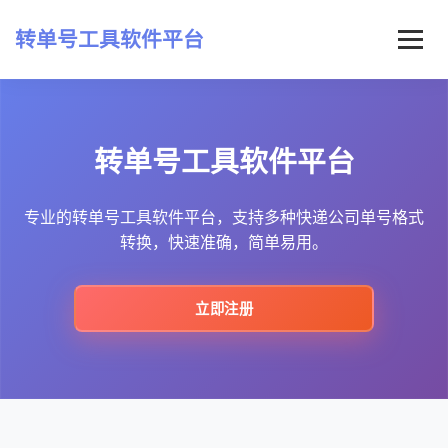
转单号工具软件平台
首页
转单号工具软件平台
常见问题
最新资讯
专业的转单号工具软件平台，支持多种快递公司单号格式
转换，快速准确，简单易用。
立即注册
立即注册