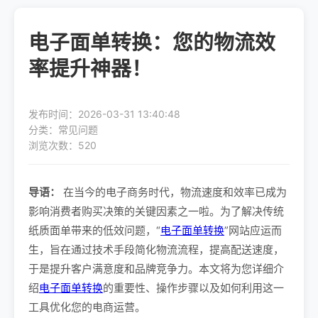
电子面单转换：您的物流效
率提升神器！
发布时间：2026-03-31 13:40:48
分类：常见问题
浏览次数：520
导语：
在当今的电子商务时代，物流速度和效率已成为
影响消费者购买决策的关键因素之一啦。为了解决传统
纸质面单带来的低效问题，“
电子面单转换
”网站应运而
生，旨在通过技术手段简化物流流程，提高配送速度，
于是提升客户满意度和品牌竞争力。本文将为您详细介
绍
电子面单转换
的重要性、操作步骤以及如何利用这一
工具优化您的电商运营。