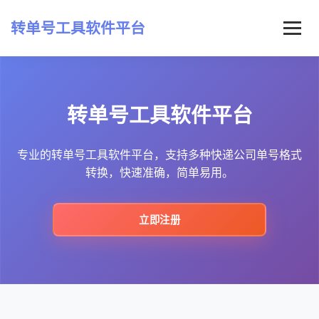
转单号工具软件平台
首页
转单号工具软件平台
常见问题
最新资讯
专业的转单号工具软件平台，支持多种快递公司单号格式
转换，快速准确，简单易用。
立即注册
立即注册