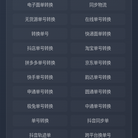
电子面单转换
同步物流
无货源单号转换
在线单号转换
转换单号
快递面单转换
抖店单号转换
淘宝单号转换
拼多多单号转换
京东单号转换
快手单号转换
韵达单号转换
申通单号转换
圆通单号转换
极兔单号转换
中通单号转换
单号转换
抖音同步单
抖音轨迹单
跨平台换单号