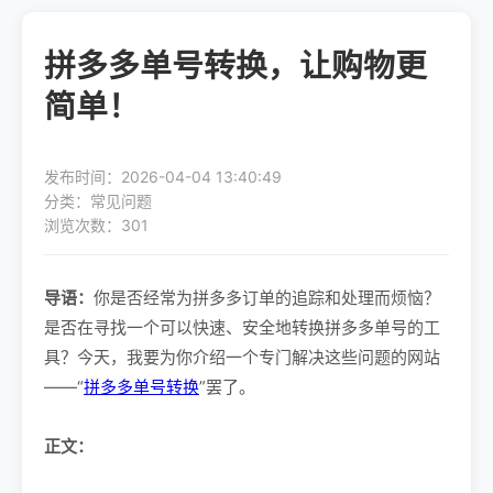
拼多多单号转换，让购物更
简单！
发布时间：2026-04-04 13:40:49
分类：常见问题
浏览次数：301
导语：
你是否经常为拼多多订单的追踪和处理而烦恼？
是否在寻找一个可以快速、安全地转换拼多多单号的工
具？今天，我要为你介绍一个专门解决这些问题的网站
——“
拼多多单号转换
”罢了。
正文：