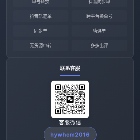
单号转换
抖音同步单
抖音轨迹单
跨平台换单号
同步单
轨迹单
无货源中转
多多出评
联系客服
客服微信
hywhcm2016