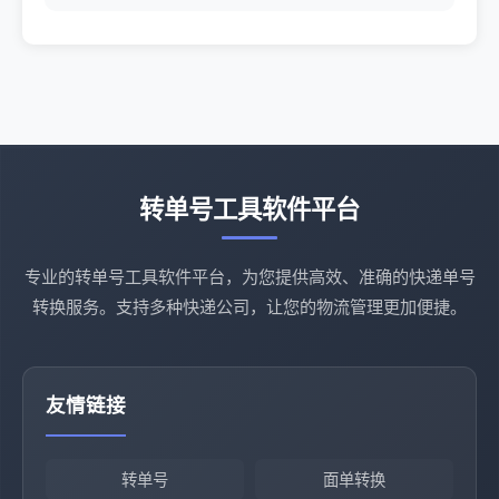
转单号工具软件平台
专业的转单号工具软件平台，为您提供高效、准确的快递单号
转换服务。支持多种快递公司，让您的物流管理更加便捷。
友情链接
转单号
面单转换