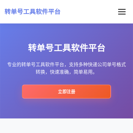
转单号工具软件平台
首页
转单号工具软件平台
常见问题
最新资讯
专业的转单号工具软件平台，支持多种快递公司单号格式
转换，快速准确，简单易用。
立即注册
立即注册