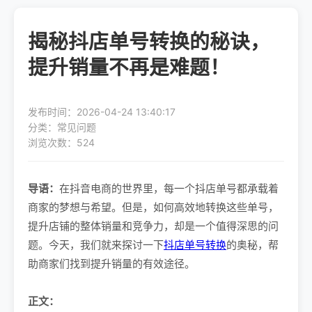
揭秘抖店单号转换的秘诀，
提升销量不再是难题！
发布时间：2026-04-24 13:40:17
分类：常见问题
浏览次数：524
导语：
在抖音电商的世界里，每一个抖店单号都承载着
商家的梦想与希望。但是，如何高效地转换这些单号，
提升店铺的整体销量和竞争力，却是一个值得深思的问
题。今天，我们就来探讨一下
抖店单号转换
的奥秘，帮
助商家们找到提升销量的有效途径。
正文：