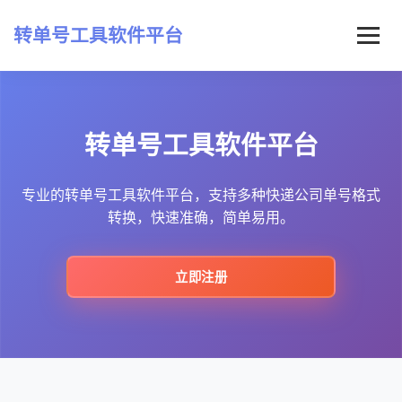
转单号工具软件平台
首页
转单号工具软件平台
常见问题
最新资讯
专业的转单号工具软件平台，支持多种快递公司单号格式
转换，快速准确，简单易用。
立即注册
立即注册