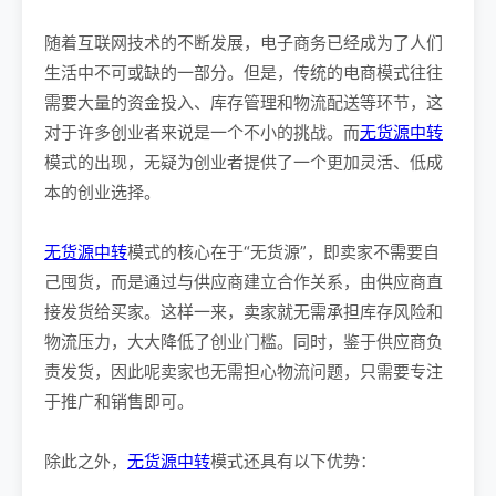
随着互联网技术的不断发展，电子商务已经成为了人们
生活中不可或缺的一部分。但是，传统的电商模式往往
需要大量的资金投入、库存管理和物流配送等环节，这
对于许多创业者来说是一个不小的挑战。而
无货源中转
模式的出现，无疑为创业者提供了一个更加灵活、低成
本的创业选择。
无货源中转
模式的核心在于“无货源”，即卖家不需要自
己囤货，而是通过与供应商建立合作关系，由供应商直
接发货给买家。这样一来，卖家就无需承担库存风险和
物流压力，大大降低了创业门槛。同时，鉴于供应商负
责发货，因此呢卖家也无需担心物流问题，只需要专注
于推广和销售即可。
除此之外，
无货源中转
模式还具有以下优势：