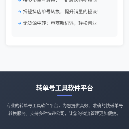
拼多多单号转换，一键解决购物烦恼
揭秘抖店单号转换，提升销量的秘诀！
无货源中转：电商新机遇，轻松创业
转单号工具软件平台
专业的转单号工具软件平台，为您提供高效、准确的快递单号
转换服务。支持多种快递公司，让您的物流管理更加便捷。