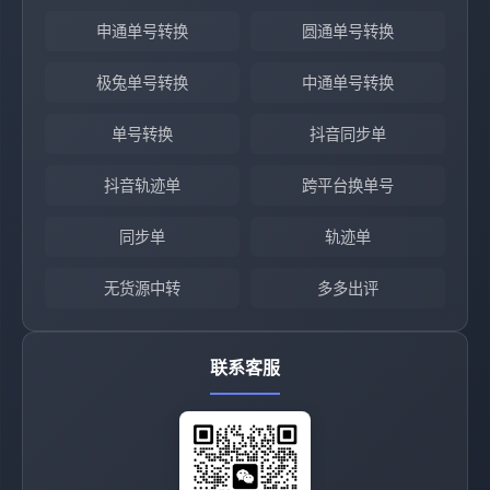
申通单号转换
圆通单号转换
极兔单号转换
中通单号转换
单号转换
抖音同步单
抖音轨迹单
跨平台换单号
同步单
轨迹单
无货源中转
多多出评
联系客服