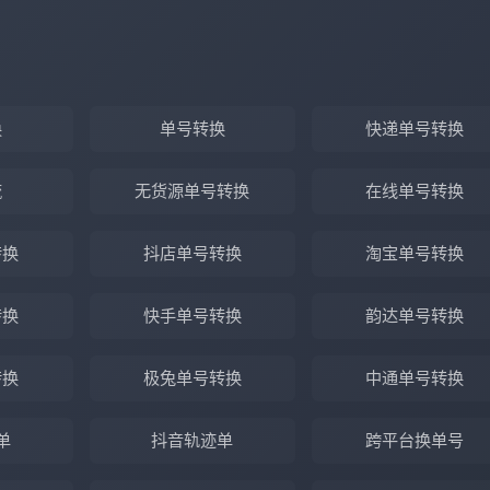
换
单号转换
快递单号转换
流
无货源单号转换
在线单号转换
转换
抖店单号转换
淘宝单号转换
转换
快手单号转换
韵达单号转换
转换
极兔单号转换
中通单号转换
单
抖音轨迹单
跨平台换单号