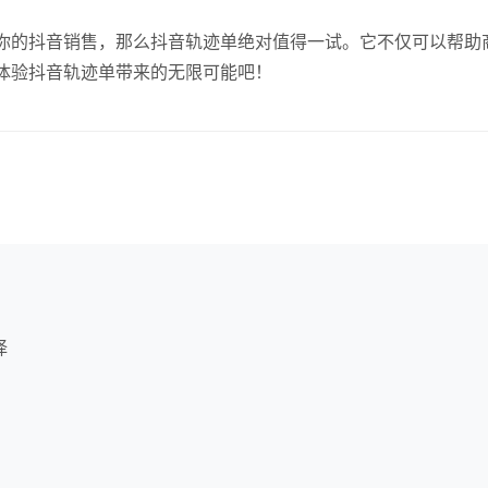
你的抖音销售，那么抖音轨迹单绝对值得一试。它不仅可以帮助
体验抖音轨迹单带来的无限可能吧！
择