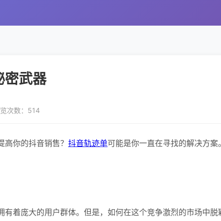
秘密武器
览次数：514
提高你的抖音销售？
抖音轨迹单
可能是你一直在寻找的解决方案
拥有着庞大的用户群体。但是，如何在这个竞争激烈的市场中脱