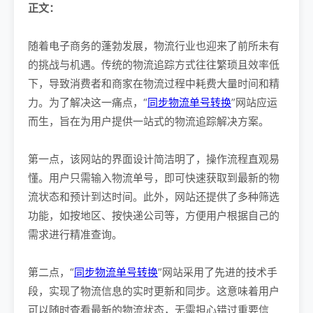
正文：
随着电子商务的蓬勃发展，物流行业也迎来了前所未有
的挑战与机遇。传统的物流追踪方式往往繁琐且效率低
下，导致消费者和商家在物流过程中耗费大量时间和精
力。为了解决这一痛点，“
同步物流单号转换
”网站应运
而生，旨在为用户提供一站式的物流追踪解决方案。
第一点，该网站的界面设计简洁明了，操作流程直观易
懂。用户只需输入物流单号，即可快速获取到最新的物
流状态和预计到达时间。此外，网站还提供了多种筛选
功能，如按地区、按快递公司等，方便用户根据自己的
需求进行精准查询。
第二点，“
同步物流单号转换
”网站采用了先进的技术手
段，实现了物流信息的实时更新和同步。这意味着用户
可以随时查看最新的物流状态，无需担心错过重要信