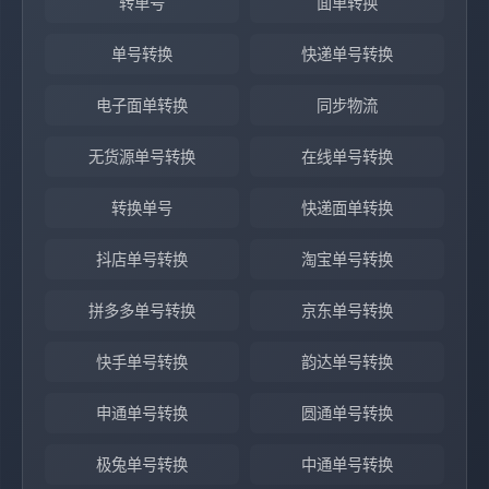
转单号
面单转换
单号转换
快递单号转换
电子面单转换
同步物流
无货源单号转换
在线单号转换
转换单号
快递面单转换
抖店单号转换
淘宝单号转换
拼多多单号转换
京东单号转换
快手单号转换
韵达单号转换
申通单号转换
圆通单号转换
极兔单号转换
中通单号转换