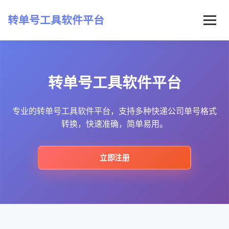
转单号工具软件平台
首页
转单号工具软件平台
常见问题
最新资讯
专业的转单号工具软件平台，支持多种快递公司单号格式
转换，快速准确，简单易用。
立即注册
立即注册