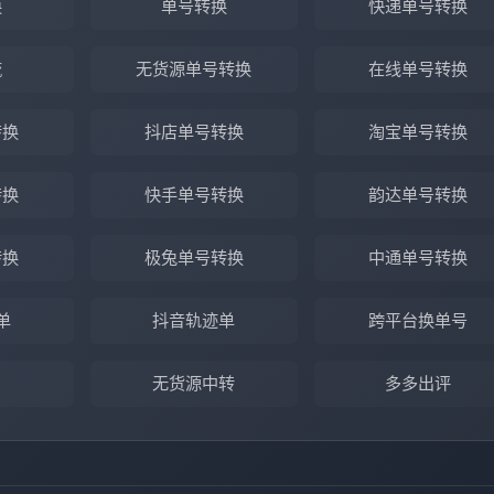
换
单号转换
快递单号转换
流
无货源单号转换
在线单号转换
转换
抖店单号转换
淘宝单号转换
转换
快手单号转换
韵达单号转换
转换
极兔单号转换
中通单号转换
单
抖音轨迹单
跨平台换单号
无货源中转
多多出评