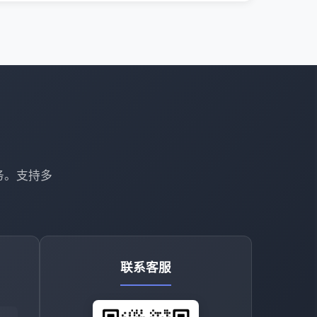
务。支持多
联系客服