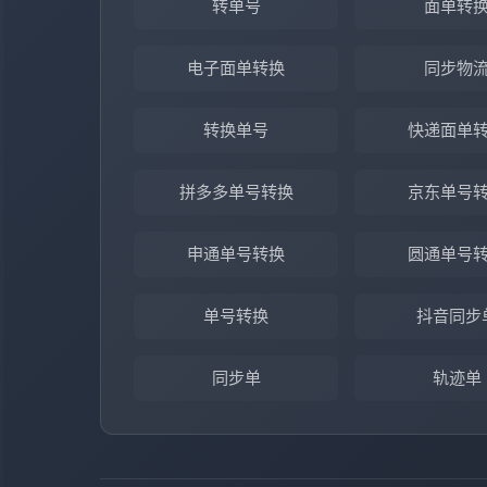
转单号
面单转
电子面单转换
同步物
转换单号
快递面单
拼多多单号转换
京东单号
申通单号转换
圆通单号
单号转换
抖音同步
同步单
轨迹单