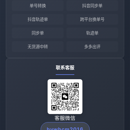
单号转换
抖音同步单
抖音轨迹单
跨平台换单号
同步单
轨迹单
无货源中转
多多出评
联系客服
客服微信
hywhcm2016