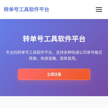
转单号工具软件平台
首页
转单号工具软件平台
常见问题
最新资讯
专业的转单号工具软件平台，支持多种快递公司单号格式
转换，快速准确，简单易用。
立即注册
立即注册