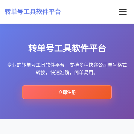
转单号工具软件平台
首页
转单号工具软件平台
常见问题
最新资讯
专业的转单号工具软件平台，支持多种快递公司单号格式
转换，快速准确，简单易用。
立即注册
立即注册