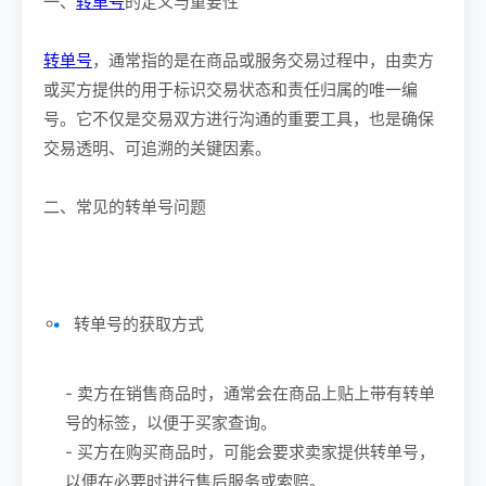
一、
转单号
的定义与重要性
转单号
，通常指的是在商品或服务交易过程中，由卖方
或买方提供的用于标识交易状态和责任归属的唯一编
号。它不仅是交易双方进行沟通的重要工具，也是确保
交易透明、可追溯的关键因素。
二、常见的转单号问题
转单号的获取方式
- 卖方在销售商品时，通常会在商品上贴上带有转单
号的标签，以便于买家查询。
- 买方在购买商品时，可能会要求卖家提供转单号，
以便在必要时进行售后服务或索赔。