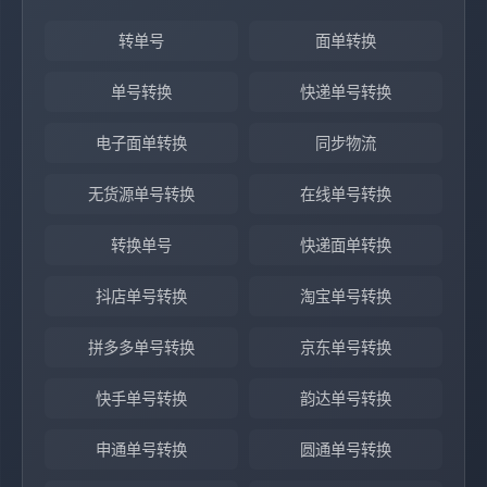
转单号
面单转换
单号转换
快递单号转换
电子面单转换
同步物流
无货源单号转换
在线单号转换
转换单号
快递面单转换
抖店单号转换
淘宝单号转换
拼多多单号转换
京东单号转换
快手单号转换
韵达单号转换
申通单号转换
圆通单号转换