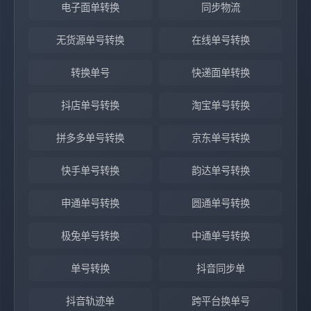
电子面单转换
同步物流
无货源单号转换
在线单号转换
转换单号
快递面单转换
抖店单号转换
淘宝单号转换
拼多多单号转换
京东单号转换
快手单号转换
韵达单号转换
申通单号转换
圆通单号转换
极兔单号转换
中通单号转换
单号转换
抖音同步单
抖音轨迹单
跨平台换单号