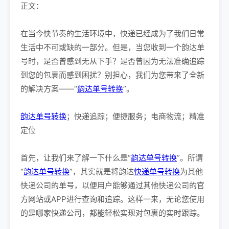
正文：
在当今快节奏的生活环境中，快递已经成为了我们日常
生活中不可或缺的一部分。但是，当您收到一个韵达单
号时，是否曾感到无从下手？是否曾因为无法准确追踪
到您的包裹而感到困扰？别担心，我们为您带来了全新
的解决方案——“
韵达单号转换
”。
韵达单号转换
；快递追踪；便捷服务；电商物流；精准
定位
首先，让我们来了解一下什么是“
韵达单号转换
”。所谓
“
韵达单号转换
”，其实就是将韵达
快递单号转换
为其他
快递公司的单号，以便用户能够通过其他快递公司的官
方网站或APP进行查询和追踪。这样一来，无论您使用
的是哪家快递公司，都能轻松实现对包裹的实时跟踪。