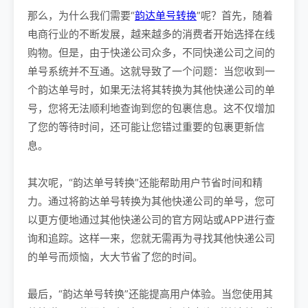
那么，为什么我们需要“
韵达单号转换
”呢？首先，随着
电商行业的不断发展，越来越多的消费者开始选择在线
购物。但是，由于快递公司众多，不同快递公司之间的
单号系统并不互通。这就导致了一个问题：当您收到一
个韵达单号时，如果无法将其转换为其他快递公司的单
号，您将无法顺利地查询到您的包裹信息。这不仅增加
了您的等待时间，还可能让您错过重要的包裹更新信
息。
其次呢，“韵达单号转换”还能帮助用户节省时间和精
力。通过将韵达单号转换为其他快递公司的单号，您可
以更方便地通过其他快递公司的官方网站或APP进行查
询和追踪。这样一来，您就无需再为寻找其他快递公司
的单号而烦恼，大大节省了您的时间。
最后，“韵达单号转换”还能提高用户体验。当您使用其