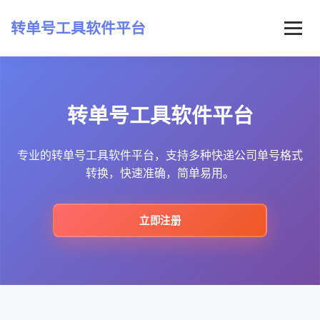
转单号工具软件平台
首页
转单号工具软件平台
常见问题
最新资讯
专业的转单号工具软件平台，支持多种快递公司单号格式
转换，快速准确，简单易用。
立即注册
立即注册