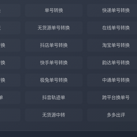
换
单号转换
快递单号转换
流
无货源单号转换
在线单号转换
转换
抖店单号转换
淘宝单号转换
转换
快手单号转换
韵达单号转换
转换
极兔单号转换
中通单号转换
单
抖音轨迹单
跨平台换单号
无货源中转
多多出评