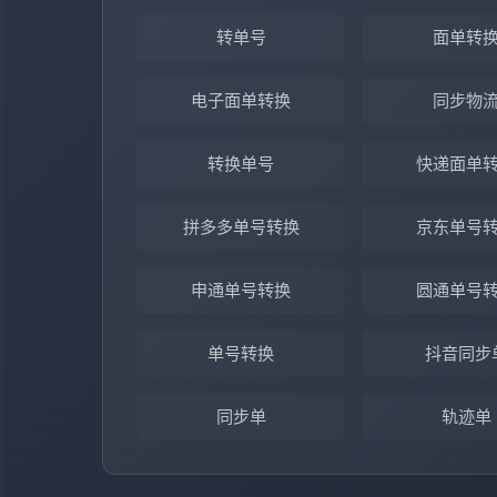
转单号
面单转
电子面单转换
同步物
转换单号
快递面单
拼多多单号转换
京东单号
申通单号转换
圆通单号
单号转换
抖音同步
同步单
轨迹单