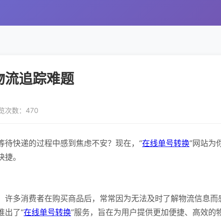
物流追踪难题
览次数：470
等待快递的过程中感到焦虑不安？现在，“
在线单号转换
”网站为
快捷。
。许多消费者在购买商品后，常常因为无法及时了解物流信息而
推出了“
在线单号转换
”服务，旨在为用户提供更加便捷、高效的