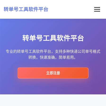
转单号工具软件平台
首页
转单号工具软件平台
常见问题
最新资讯
专业的转单号工具软件平台，支持多种快递公司单号格式
转换，快速准确，简单易用。
立即注册
立即注册