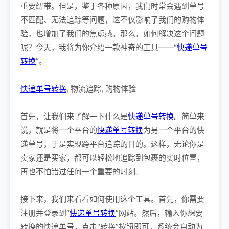
重要纽带。但是，鉴于各种原因，我们时常会遇到单号
不匹配、无法追踪等问题，这不仅影响了我们的购物体
验，也增加了我们的焦虑感。那么，如何解决这个问题
呢？今天，我将为你介绍一款神奇的工具——“
快递单号
转换
”。
快递单号转换
, 物流追踪, 购物体验
首先，让我们来了解一下什么是
快递单号转换
。简单来
说，就是将一个平台的
快递单号转换
为另一个平台的快
递单号，于是实现跨平台追踪的目的。这样，无论你是
卖家还是买家，都可以轻松地追踪到包裹的实时位置，
再也不怕错过任何一个重要的时刻。
接下来，我们来看看如何使用这个工具。首先，你需要
注册并登录到“
快递单号转换
”网站。然后，输入你想要
转换的快递单号，点击“转换”按钮即可。系统会自动为