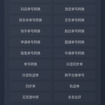
抖店单号转换
淘宝单号转换
拼多多单号转换
京东单号转换
快手单号转换
韵达单号转换
申通单号转换
圆通单号转换
极兔单号转换
中通单号转换
单号转换
抖音同步单
抖音轨迹单
跨平台换单号
同步单
轨迹单
无货源中转
多多出评