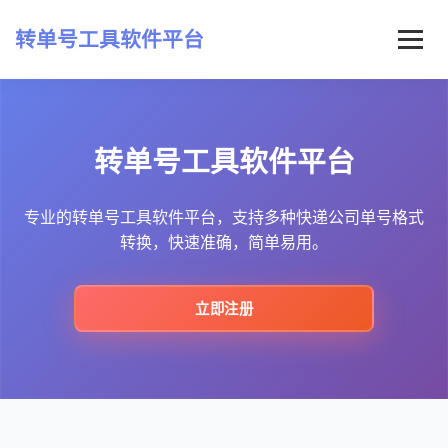
转单号工具软件平台
首页
转单号工具软件平台
常见问题
最新资讯
专业的转单号工具软件平台，支持多种快递公司单号格式
转换，快速准确，简单易用。
立即注册
立即注册