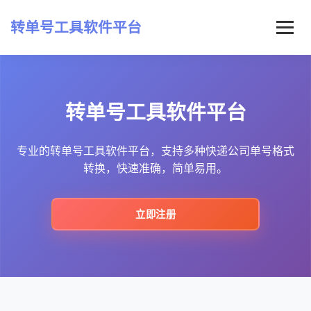
转单号工具软件平台
首页
转单号工具软件平台
常见问题
最新资讯
专业的转单号工具软件平台，支持多种快递公司单号格式
转换，快速准确，简单易用。
立即注册
立即注册