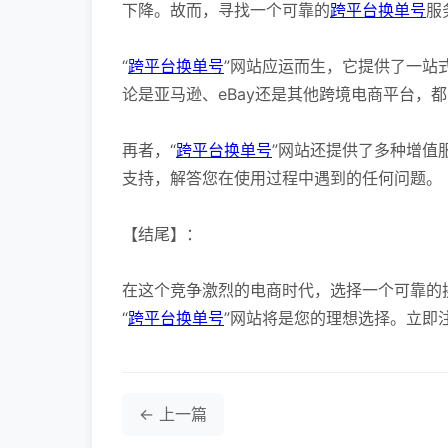
下降。故而，寻找一个可靠的
跨平台换单号
服
“
跨平台换单号
”网站应运而生，它提供了一站
论是亚马逊、eBay还是其他跨境电商平台，
再者，“
跨平台换单号
”网站还提供了多种增值
支持，解答您在使用过程中遇到的任何问题。
【结尾】：
在这个竞争激烈的电商时代，选择一个可靠的
“
跨平台换单号
”网站将是您的理想选择。立即
← 上一篇