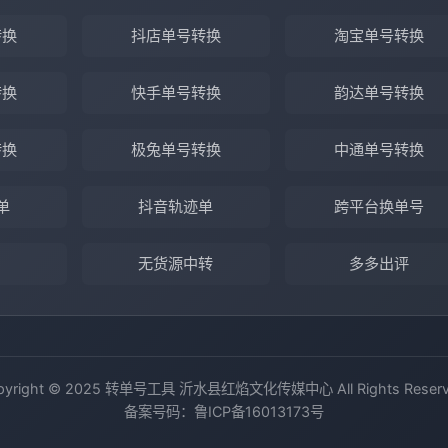
转换
抖店单号转换
淘宝单号转换
转换
快手单号转换
韵达单号转换
转换
极兔单号转换
中通单号转换
单
抖音轨迹单
跨平台换单号
无货源中转
多多出评
pyright © 2025 转单号工具 沂水县红焰文化传媒中心 All Rights Reserv
备案号码：
鲁ICP备16013173号