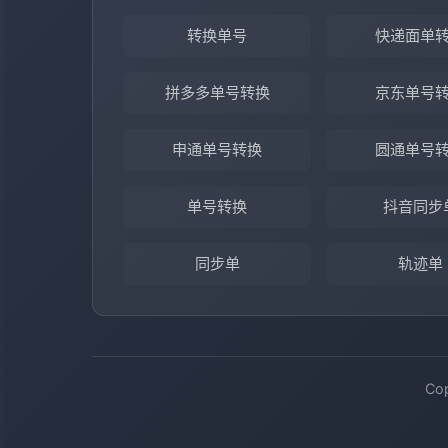
转换单号
快递面单
拼多多单号转换
京东单号
申通单号转换
圆通单号
单号转换
抖音同步
同步单
轨迹单
Co