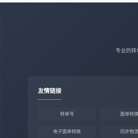
专业的转
友情链接
转单号
面单转
电子面单转换
同步物