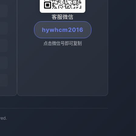
客服微信
hywhcm2016
点击微信号即可复制
ed.