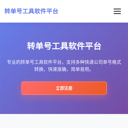
转单号工具软件平台
首页
转单号工具软件平台
常见问题
最新资讯
专业的转单号工具软件平台，支持多种快递公司单号格式
转换，快速准确，简单易用。
立即注册
立即注册