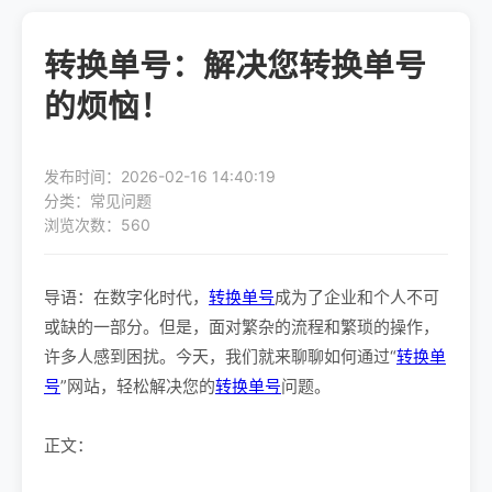
转换单号：解决您转换单号
的烦恼！
发布时间：2026-02-16 14:40:19
分类：常见问题
浏览次数：560
导语：在数字化时代，
转换单号
成为了企业和个人不可
或缺的一部分。但是，面对繁杂的流程和繁琐的操作，
许多人感到困扰。今天，我们就来聊聊如何通过“
转换单
号
”网站，轻松解决您的
转换单号
问题。
正文：