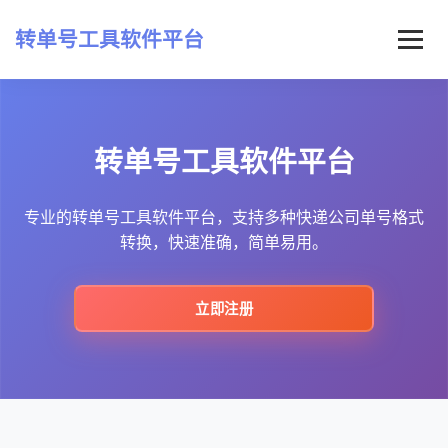
转单号工具软件平台
首页
转单号工具软件平台
常见问题
最新资讯
专业的转单号工具软件平台，支持多种快递公司单号格式
转换，快速准确，简单易用。
立即注册
立即注册