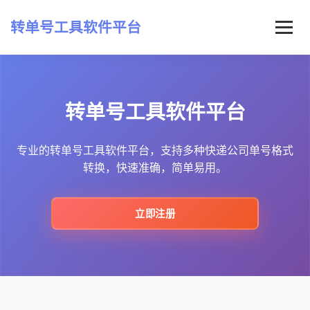
转单号工具软件平台
首页
转单号工具软件平台
常见问题
最新资讯
专业的转单号工具软件平台，支持多种快递公司单号格式
转换，快速准确，简单易用。
立即注册
立即注册