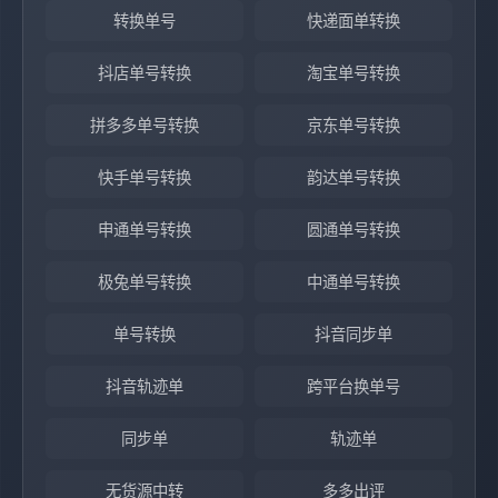
转换单号
快递面单转换
抖店单号转换
淘宝单号转换
拼多多单号转换
京东单号转换
快手单号转换
韵达单号转换
申通单号转换
圆通单号转换
极兔单号转换
中通单号转换
单号转换
抖音同步单
抖音轨迹单
跨平台换单号
同步单
轨迹单
无货源中转
多多出评