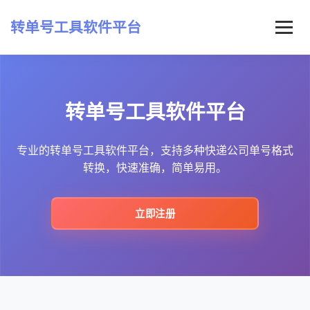
转单号工具软件平台
首页
转单号工具软件平台
常见问题
最新资讯
专业的转单号工具软件平台，支持多种快递公司单号格式
转换，快速准确，简单易用。
立即注册
立即注册