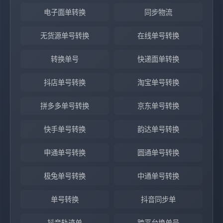
电子面单转换
同步物流
无货源单号转换
在线单号转换
转换单号
快递面单转换
抖店单号转换
淘宝单号转换
拼多多单号转换
京东单号转换
快手单号转换
韵达单号转换
申通单号转换
圆通单号转换
极兔单号转换
中通单号转换
单号转换
抖音同步单
抖音轨迹单
跨平台换单号