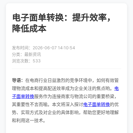
电子面单转换：提升效率，
降低成本
发布时间：2026-06-07 14:10:54
分类：最新资讯
浏览次数：533
导语：
在电商行业日益激烈的竞争环境中，如何有效管
理物流成本和提高配送效率成为企业关注的焦点哟。
电
子面单转换
服务作为连接商家与物流公司的重要桥梁，
其重要性不言而喻。本文将深入探讨
电子面单转换
的优
势、实现方式及对企业的具体影响，帮助您更好地理解
和利用这一技术。