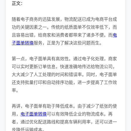
正文：
随着电子商务的迅猛发展，物流配送已成为电商平台成
功的关键因素之一。传统的纸质面单不仅效率低下，而
且容易出错，给商家和消费者都带来了诸多不便。而
电
子面单转换
服务，正是为了解决这些问题而生。
第一点，电子面单具有高效性。通过电子化处理，商家
可以实时更新订单信息，快速准确地传达给物流公司，
大大减少了人工处理的时间和错误率。同时，电子面单
还支持批量打印和自动排序功能，进一步提高了工作效
率。
再讲，电子面单有助于降低成本。由于减少了纸张的使
用，
电子面单转换
可以有效降低企业的物流成本。再
者，通过优化配送路线和提高车辆利用率，还可以进一
步降低运输成本。