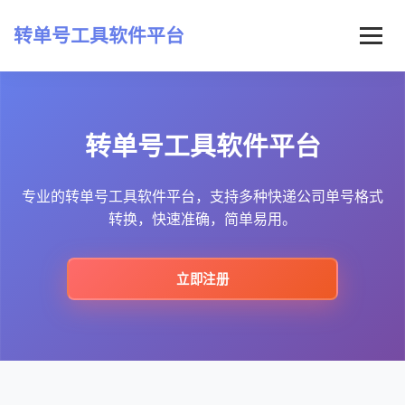
转单号工具软件平台
首页
转单号工具软件平台
常见问题
最新资讯
专业的转单号工具软件平台，支持多种快递公司单号格式
转换，快速准确，简单易用。
立即注册
立即注册