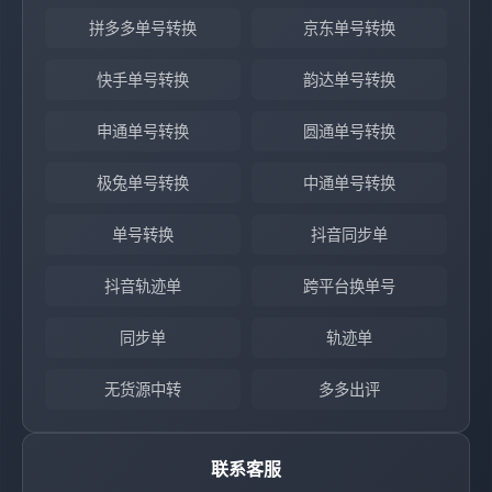
拼多多单号转换
京东单号转换
快手单号转换
韵达单号转换
申通单号转换
圆通单号转换
极兔单号转换
中通单号转换
单号转换
抖音同步单
抖音轨迹单
跨平台换单号
同步单
轨迹单
无货源中转
多多出评
联系客服