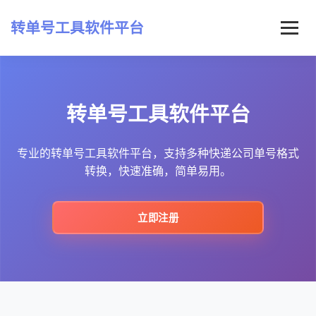
转单号工具软件平台
首页
转单号工具软件平台
常见问题
最新资讯
专业的转单号工具软件平台，支持多种快递公司单号格式
转换，快速准确，简单易用。
立即注册
立即注册