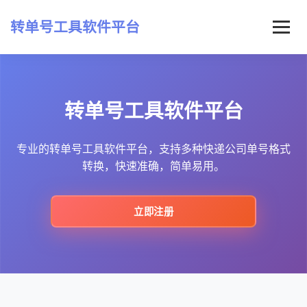
转单号工具软件平台
首页
转单号工具软件平台
常见问题
最新资讯
专业的转单号工具软件平台，支持多种快递公司单号格式
转换，快速准确，简单易用。
立即注册
立即注册