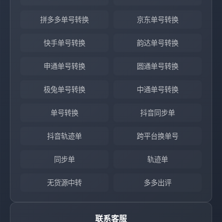
拼多多单号转换
京东单号转换
快手单号转换
韵达单号转换
申通单号转换
圆通单号转换
极兔单号转换
中通单号转换
单号转换
抖音同步单
抖音轨迹单
跨平台换单号
同步单
轨迹单
无货源中转
多多出评
联系客服