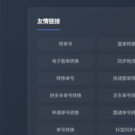
友情链接
转单号
面单转
电子面单转换
同步物
转换单号
快递面单
拼多多单号转换
京东单号
申通单号转换
圆通单号
单号转换
抖音同步