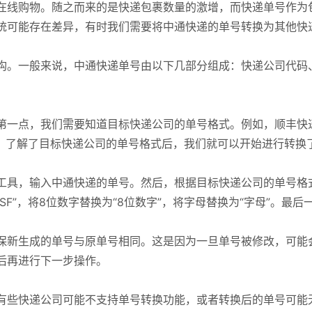
在线购物。随之而来的是快递包裹数量的激增，而快递单号作为
统可能存在差异，有时我们需要将中通快递的单号转换为其他快
构。一般来说，中通快递单号由以下几部分组成：快递公司代码
。
一点，我们需要知道目标快递公司的单号格式。例如，顺丰快递的
母”。了解了目标快递公司的单号格式后，我们就可以开始进行转换
工具，输入中通快递的单号。然后，根据目标快递公司的单号格
“SF”，将8位数字替换为“8位数字”，将字母替换为“字母”。最
保新生成的单号与原单号相同。这是因为一旦单号被修改，可能
后再进行下一步操作。
有些快递公司可能不支持单号转换功能，或者转换后的单号可能