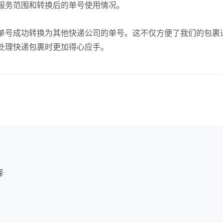
服务范围和转换后的单号使用情况。
单号成功转换为其他快递公司的单号。这不仅方便了我们的包裹
处理快递包裹时更加得心应手。
择