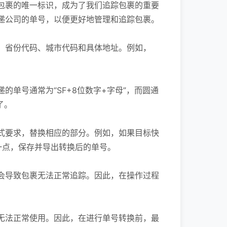
包裹的唯一标识，成为了我们追踪包裹的重要
递公司的单号，以便更好地管理和追踪包裹。
、省份代码、城市代码和具体地址。例如，
单号通常为“SF+8位数字+字母”，而圆通
了。
式要求，替换相应的部分。例如，如果目标快
后一点，保存并导出转换后的单号。
会导致包裹无法正常追踪。因此，在操作过程
无法正常使用。因此，在进行单号转换前，最