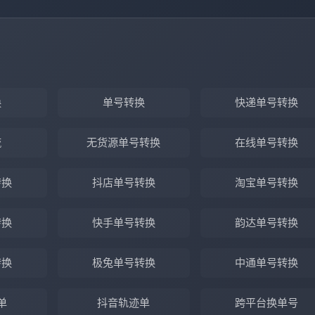
换
单号转换
快递单号转换
流
无货源单号转换
在线单号转换
转换
抖店单号转换
淘宝单号转换
转换
快手单号转换
韵达单号转换
转换
极兔单号转换
中通单号转换
单
抖音轨迹单
跨平台换单号