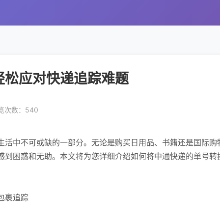
轻松应对快递追踪难题
览次数：540
生活中不可或缺的一部分。无论是购买日用品、书籍还是国际购
感到困惑和无助。本文将为您详细介绍如何将中通快递的单号转
包裹追踪