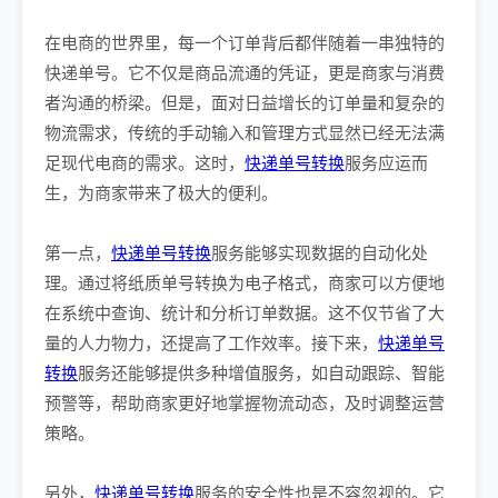
在电商的世界里，每一个订单背后都伴随着一串独特的
快递单号。它不仅是商品流通的凭证，更是商家与消费
者沟通的桥梁。但是，面对日益增长的订单量和复杂的
物流需求，传统的手动输入和管理方式显然已经无法满
足现代电商的需求。这时，
快递单号转换
服务应运而
生，为商家带来了极大的便利。
第一点，
快递单号转换
服务能够实现数据的自动化处
理。通过将纸质单号转换为电子格式，商家可以方便地
在系统中查询、统计和分析订单数据。这不仅节省了大
量的人力物力，还提高了工作效率。接下来，
快递单号
转换
服务还能够提供多种增值服务，如自动跟踪、智能
预警等，帮助商家更好地掌握物流动态，及时调整运营
策略。
另外，
快递单号转换
服务的安全性也是不容忽视的。它