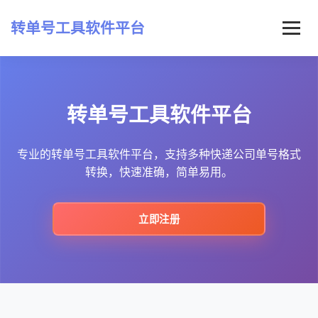
转单号工具软件平台
首页
转单号工具软件平台
常见问题
最新资讯
专业的转单号工具软件平台，支持多种快递公司单号格式
转换，快速准确，简单易用。
立即注册
立即注册