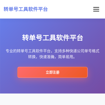
转单号工具软件平台
首页
转单号工具软件平台
常见问题
最新资讯
专业的转单号工具软件平台，支持多种快递公司单号格式
转换，快速准确，简单易用。
立即注册
立即注册