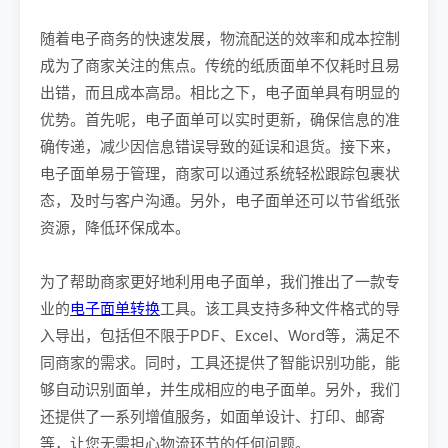
随着电子商务的快速发展，物流配送的效率和成本控制
成为了商家关注的焦点。传统的纸质面单不仅耗时且易
出错，而且成本高昂。相比之下，电子面单具有明显的
优势。首先呢，电子面单可以实时更新，确保信息的准
确传递，减少因信息错误导致的延误和退货。接下来，
电子面单易于管理，商家可以通过系统轻松跟踪包裹状
态，及时与客户沟通。另外，电子面单还可以节省纸张
资源，降低环保成本。
为了帮助商家更好地利用电子面单，我们推出了一款专
业的
电子面单转换
工具。该工具支持多种文件格式的导
入导出，包括但不限于PDF、Excel、Word等，满足不
同商家的需求。同时，工具还提供了智能识别功能，能
够自动识别面单，并生成相应的电子面单。另外，我们
还提供了一系列增值服务，如面单设计、打印、邮寄
等，让您无需担心物流环节的任何问题。