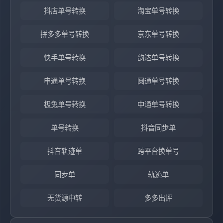
抖店单号转换
淘宝单号转换
拼多多单号转换
京东单号转换
快手单号转换
韵达单号转换
申通单号转换
圆通单号转换
极兔单号转换
中通单号转换
单号转换
抖音同步单
抖音轨迹单
跨平台换单号
同步单
轨迹单
无货源中转
多多出评