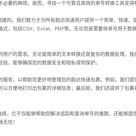
不必要的麻烦。故而，寻找一个可靠且高效的单号转换工具变得
创建的。我们致力于为所有韵达快递用户提供一个简单、快速、
格式，包括CSV、Excel、PDF等。无论您是需要将单号用于
同用户的需求。无论是简单的文本转换还是复杂的数据处理，我
经验，能够确保您的数据安全和隐私得到保护。
的服务，以帮助您更好地管理您的韵达快递包裹。例如，我们提
可以方便地打印出包裹的详细信息；最后呢，我们还提供了包裹
选择，它不仅能够帮助您解决追踪和查询单号的难题，还能够提
畅无忧！