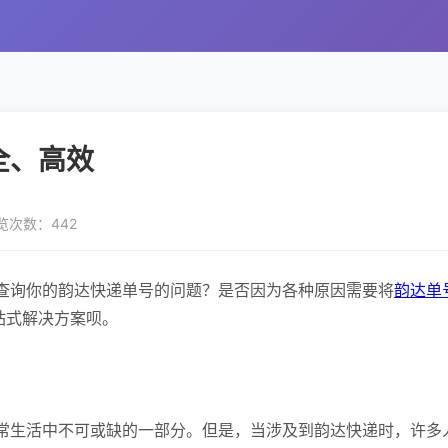
全、高效
览次数：442
查询你的韵达快递单号的问题？是否因为各种原因需要将
韵达单
站式解决方案呗。
常生活中不可或缺的一部分。但是，当涉及到韵达快递时，许多