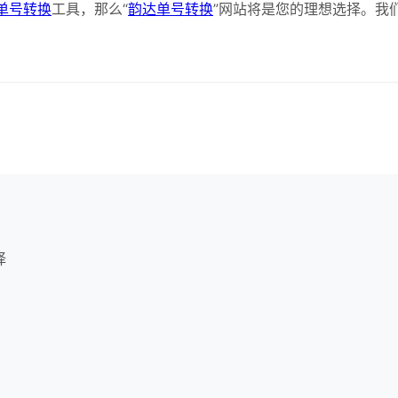
单号转换
工具，那么“
韵达单号转换
”网站将是您的理想选择。我
择