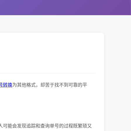
号转换
为其他格式，却苦于找不到可靠的平
人可能会发现追踪和查询单号的过程既繁琐又