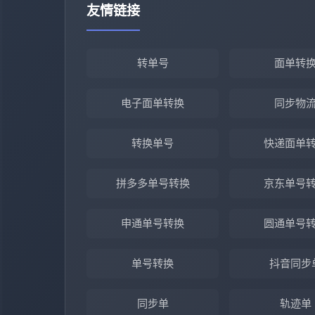
友情链接
转单号
面单转
电子面单转换
同步物
转换单号
快递面单
拼多多单号转换
京东单号
申通单号转换
圆通单号
单号转换
抖音同步
同步单
轨迹单