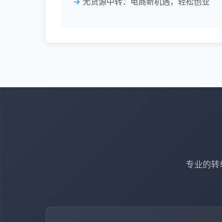
无货源中转：电商新机遇，轻松创业
专业的转