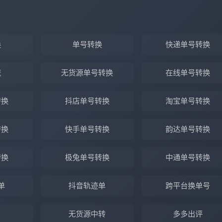
换
单号转换
快递单号转换
流
无货源单号转换
在线单号转换
转换
抖店单号转换
淘宝单号转换
转换
快手单号转换
韵达单号转换
转换
极兔单号转换
中通单号转换
单
抖音轨迹单
跨平台换单号
无货源中转
多多出评