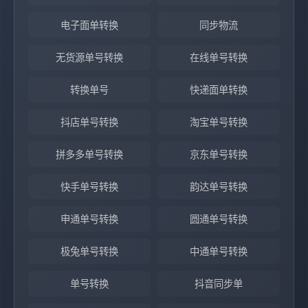
电子面单转换
同步物流
无货源单号转换
在线单号转换
转换单号
快递面单转换
抖店单号转换
淘宝单号转换
拼多多单号转换
京东单号转换
快手单号转换
韵达单号转换
申通单号转换
圆通单号转换
极兔单号转换
中通单号转换
单号转换
抖音同步单