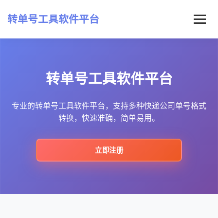
转单号工具软件平台
首页
转单号工具软件平台
常见问题
最新资讯
专业的转单号工具软件平台，支持多种快递公司单号格式
转换，快速准确，简单易用。
立即注册
立即注册