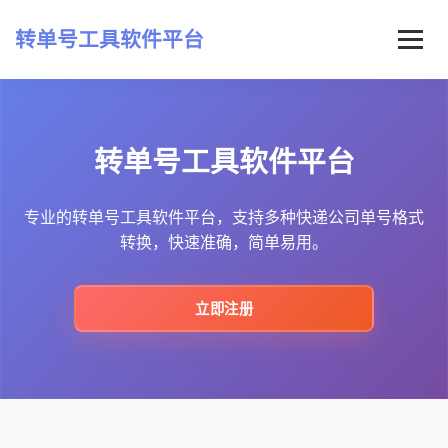
转单号工具软件平台
首页
转单号工具软件平台
常见问题
最新资讯
专业的转单号工具软件平台，支持多种快递公司单号格式
转换，快速准确，简单易用。
立即注册
立即注册