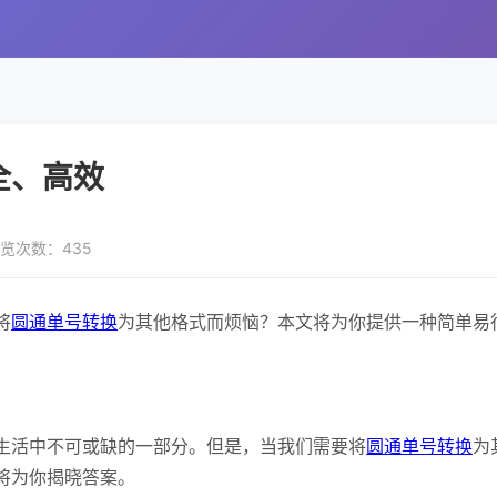
全、高效
览次数：435
将
圆通单号转换
为其他格式而烦恼？本文将为你提供一种简单易
生活中不可或缺的一部分。但是，当我们需要将
圆通单号转换
为
将为你揭晓答案。