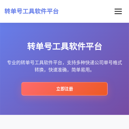
转单号工具软件平台
首页
转单号工具软件平台
常见问题
最新资讯
专业的转单号工具软件平台，支持多种快递公司单号格式
转换，快速准确，简单易用。
立即注册
立即注册