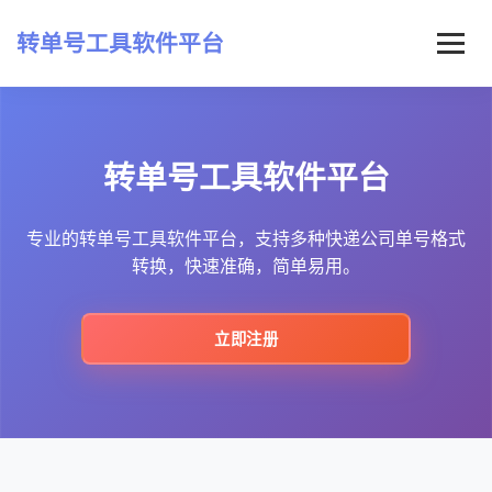
转单号工具软件平台
首页
转单号工具软件平台
常见问题
最新资讯
专业的转单号工具软件平台，支持多种快递公司单号格式
转换，快速准确，简单易用。
立即注册
立即注册