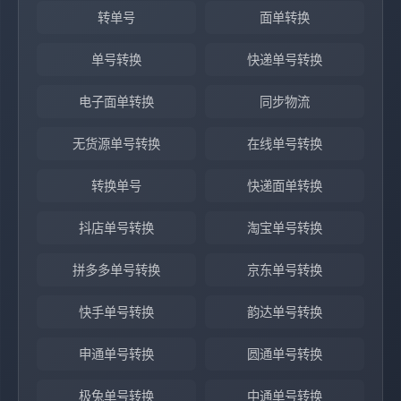
转单号
面单转换
单号转换
快递单号转换
电子面单转换
同步物流
无货源单号转换
在线单号转换
转换单号
快递面单转换
抖店单号转换
淘宝单号转换
拼多多单号转换
京东单号转换
快手单号转换
韵达单号转换
申通单号转换
圆通单号转换
极兔单号转换
中通单号转换