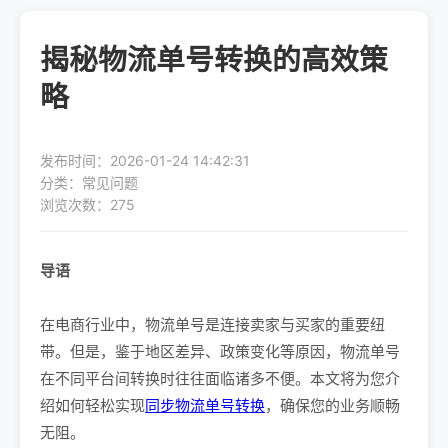
揭秘物流单号转换的高效策
略
发布时间：2026-01-24 14:42:31
分类：常见问题
浏览次数：275
导语
在电商行业中，物流单号是连接卖家与买家的重要纽
带。但是，鉴于地区差异、政策变化等原因，物流单号
在不同平台间转换时往往面临诸多不便。本文将为您介
绍如何轻松实现
同步物流单号转换
，确保您的业务顺畅
无阻。