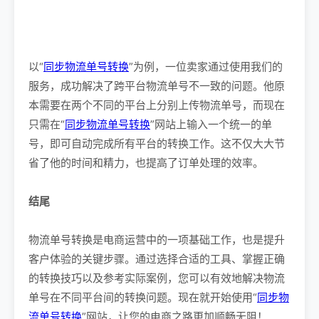
以“
同步物流单号转换
”为例，一位卖家通过使用我们的
服务，成功解决了跨平台物流单号不一致的问题。他原
本需要在两个不同的平台上分别上传物流单号，而现在
只需在“
同步物流单号转换
”网站上输入一个统一的单
号，即可自动完成所有平台的转换工作。这不仅大大节
省了他的时间和精力，也提高了订单处理的效率。
结尾
物流单号转换是电商运营中的一项基础工作，也是提升
客户体验的关键步骤。通过选择合适的工具、掌握正确
的转换技巧以及参考实际案例，您可以有效地解决物流
单号在不同平台间的转换问题。现在就开始使用“
同步物
流单号转换
”网站，让您的电商之路更加顺畅无阻！