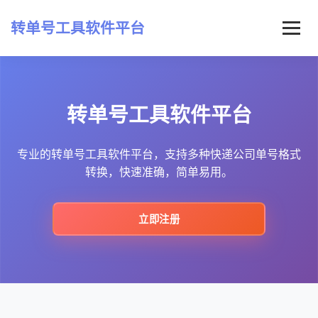
转单号工具软件平台
首页
转单号工具软件平台
常见问题
最新资讯
专业的转单号工具软件平台，支持多种快递公司单号格式
转换，快速准确，简单易用。
立即注册
立即注册