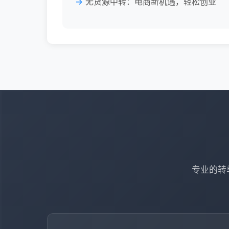
无货源中转：电商新机遇，轻松创业
专业的转