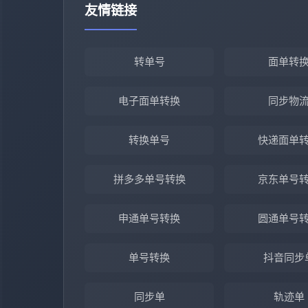
友情链接
转单号
面单转
电子面单转换
同步物
转换单号
快递面单
拼多多单号转换
京东单号
申通单号转换
圆通单号
单号转换
抖音同步
同步单
轨迹单