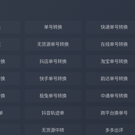
换
单号转换
快递单号转换
流
无货源单号转换
在线单号转换
转换
抖店单号转换
淘宝单号转换
转换
快手单号转换
韵达单号转换
转换
极兔单号转换
中通单号转换
单
抖音轨迹单
跨平台换单号
无货源中转
多多出评