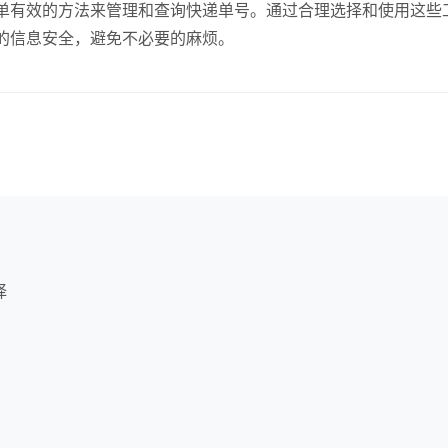
单有效的方法来管理和查询快递单号。通过合理选择和使用这些
的信息安全，避免不必要的麻烦。
择