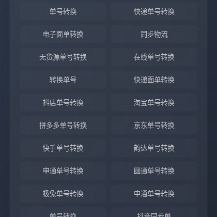
单号转换
快递单号转换
电子面单转换
同步物流
无货源单号转换
在线单号转换
转换单号
快递面单转换
抖店单号转换
淘宝单号转换
拼多多单号转换
京东单号转换
快手单号转换
韵达单号转换
申通单号转换
圆通单号转换
极兔单号转换
中通单号转换
单号转换
抖音同步单