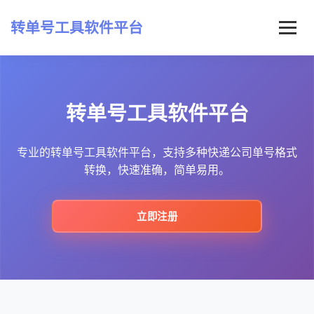
转单号工具软件平台
首页
转单号工具软件平台
常见问题
最新资讯
专业的转单号工具软件平台，支持多种快递公司单号格式
转换，快速准确，简单易用。
立即注册
立即注册