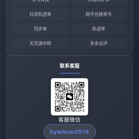
抖音轨迹单
跨平台换单号
同步单
轨迹单
无货源中转
多多出评
联系客服
客服微信
hywhcm2016